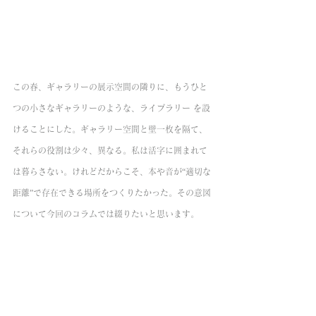
この春、ギャラリーの展示空間の隣りに、もうひと
つの小さなギャラリーのような、ライブラリー を設
けることにした。ギャラリー空間と壁一枚を隔て、
それらの役割は少々、異なる。私は活字に囲まれて
は暮らさない。けれどだからこそ、本や音が“適切な
距離”で存在できる場所をつくりたかった。その意図
について今回のコラムでは綴りたいと思います。