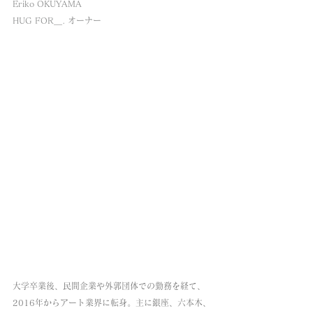
Eriko OKUYAMA
HUG FOR＿. オーナー
大学卒業後、民間企業や外郭団体での勤務を経て、
2016年からアート業界に転身。主に銀座、六本木、