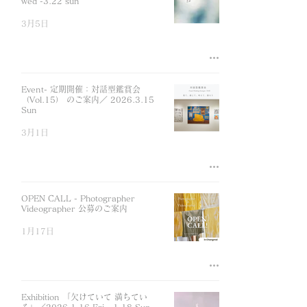
wed -3.22 sun
3月5日
Event- 定期開催：対話型鑑賞会
（Vol.15） のご案内／ 2026.3.15
Sun
3月1日
OPEN CALL - Photographer
Videographer 公募のご案内
1月17日
Exhibition 「欠けていて 満ちてい