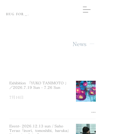
HUG FOR＿.
News
Exhibition 「YUKO TANIMOTO 」
／2026.7.19 Sun - 7.26 Sun
7月16日
Event- 2026.12.13 sun / Saho
Terao「inori、tomoshibi、haruka」