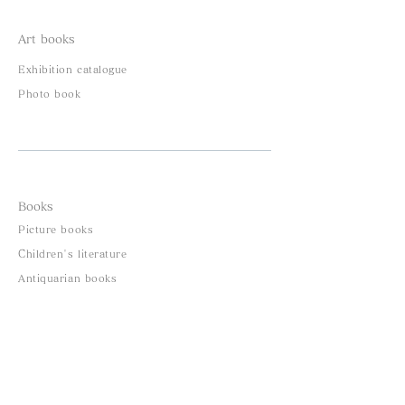
Art books
Exhibition catalogue
Photo book
Books
Picture books​
Children's literature
​Antiquarian books