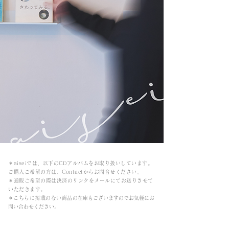
＊aiseiでは、以下のCDアルバムをお取り扱いしています。
ご購入ご希望の方は、Contactからお問合せください。
＊通販ご希望の際は決済のリンクをメールにてお送りさせて
いただきます。
​＊こちらに掲載のない商品の
在庫もございますのでお気軽にお
問い合わせください。