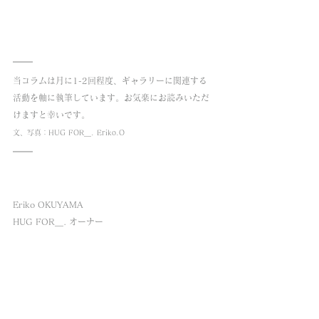
当コラムは月に1-2回程度、ギャラリーに関連する
活動を軸に執筆しています。お気楽にお読みいただ
けますと幸いです。
文、写真：HUG FOR＿. Eriko.O
Eriko OKUYAMA
HUG FOR＿. オーナー