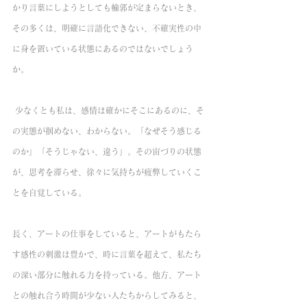
かり言葉にしようとしても輪郭が定まらないとき、
その多くは、明確に言語化できない、不確実性の中
に身を置いている状態にあるのではないでしょう
か。
 少なくとも私は、感情は確かにそこにあるのに、そ
の実態が掴めない、わからない。「なぜそう感じる
のか」「そうじゃない、違う」。その宙づりの状態
が、思考を滞らせ、徐々に気持ちが疲弊していくこ
とを自覚している。
長く、アートの仕事をしていると、アートがもたら
す感性の刺激は豊かで、時に言葉を超えて、私たち
の深い部分に触れる力を持っている。他方、アート
との触れ合う時間が少ない人たちからしてみると、