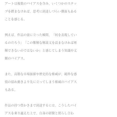
アートは複数のバイアスを含み、いくつかのステッ
プを踏まなければ、思考に到達しづらい側面もある
ことを感じる。
例えば、作品の前に立った瞬間、「何を表現してい
るのだろう」「この難解な解説文を読まなければ理
解できないのではないか」と感じてしまう知識や文
脈のバイアス。
また、高額な市場価値や歴史的な権威が、純粋な感
情の揺れ動きより先に立ってしまう権威のバイアス
もある。
作品の持つ豊かさまで到達するには、こうしたバイ
アスを乗り越えた上で、自身の経験と照らし合わ