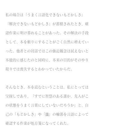
私の場合は「うまく言語化できないもどかしさ」
「解決できないもどかしさ」が蓄積されたとき、確
認作業に明け暮れることがあった。その解決の手段
として、本を頼りにすることがごく自然に増えてい
った。他者との対話ではこの強迫観念は拭えないと
本能的に感じたのと同時に、本来の目的がそのやり
取りでは喪失するとわかっていたからだ。
そんなとき、本を読むということは、私にとっては
宝探しであり、「すでに智慧のある誰か、先人がこ
の状態をうまく言葉にしていないだろうか」と、自
己の「もどかしさ」や「靄」の輪郭を言語によって
確認する作業が処方箋になってくれた。