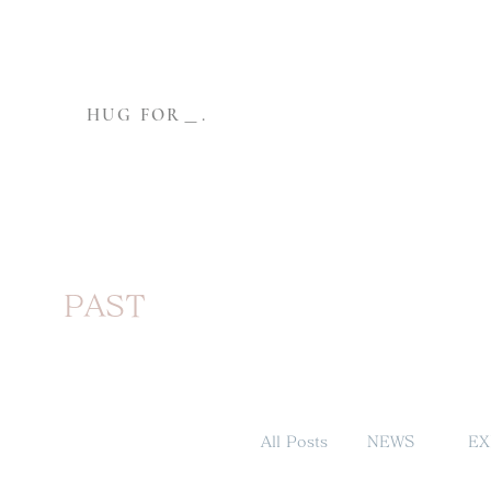
HUG FOR＿.
PAST
All Posts
NEWS
EX