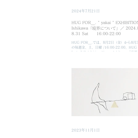
2024年7月21日
HUG FOR＿. " yakai " EXHIBITIO
Ishikawa「境界について」／ 2024.8.
8.31 Sat 16:00-22:00
HUG FOR＿.では、8月2日（金）から8月
の毎週金、土、日曜 /16:00-22:00、HUG 
"yakai" Exhibition Naoya Ishikaw
を開催いたします。...
2023年11月1日