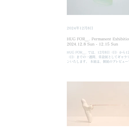
2024年12月8日
HUG FOR＿. Permanent Exhibiti
2024.12.8 Sun - 12.15 Sun
HUG FOR＿. では、12月8日（日）から1
（日）までの一週間、常設展としてギャラ
ンいたします。 本展は、個展のプレビュー
市川森一「Body」シリーズ、八田綾子「
リーズ、鎌倉の裏小町にあるensoにて展
子「Refl...