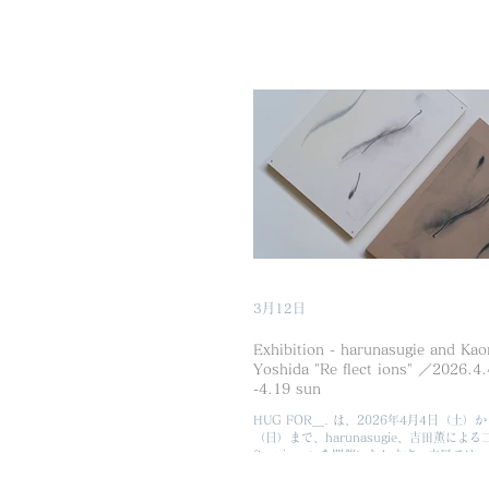
3月12日
Exhibition - harunasugie and Kao
Yoshida "Re flect ions" ／2026.4.
-4.19 sun
HUG FOR＿. は、2026年4月4日（土）
（日）まで、harunasugie、吉田薫による
flect ions」を開催いたします。本展では
ィウムとアプローチによって制作を行う二