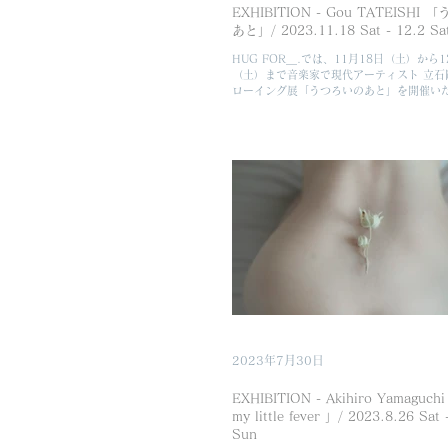
EXHIBITION - Gou TATEISHI
あと」/ 2023.11.18 Sat - 12.2 Sa
HUG FOR＿.では、11月18日（土）から1
（土）まで音楽家で現代アーティスト 立石
ローイング展「うつろいのあと」を開催い
石にとってHUG FOR＿.での展示は2回目
前回は制作テーマである乳化、関係性につ
スタレーシ...
2023年7月30日
EXHIBITION - Akihiro Yamagu
my little fever 」/ 2023.8.26 Sat 
Sun