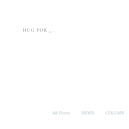
HUG FOR＿.
All Posts
NEWS
COLUMN