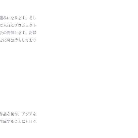
組みになります。そし
に入れたプロジェクト
会の開催します。記録
ご応募お待ちしており
作品を制作。アジアを
生成することにも日々