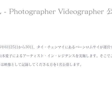
 - Photographer Videographe
2026年6月25日から30日、タイ・チェンマイにあるバーンロムサイが運
山本愛子によるアーティスト・イン・レジデンスを実施します。そこで
たは映像として記録してくださる方を1名公募します。