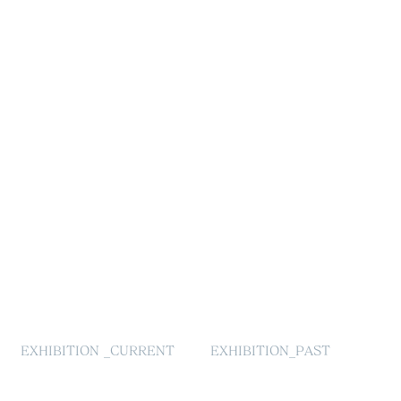
EXHIBITION _CURRENT
EXHIBITION_PAST