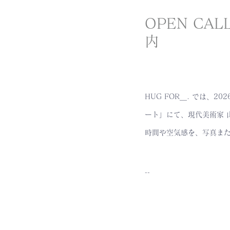
OPEN CALL
内
HUG FOR＿. では、
ート」にて、現代美術家 
時間や空気感を、写真ま
--