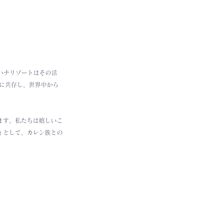
ハナリゾートはその活
に共存し、世界中から
ます。私たちは嬉しいこ
ィとして、カレン族との