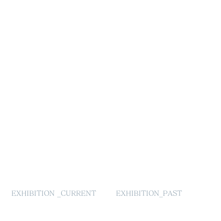
EXHIBITION _CURRENT
EXHIBITION_PAST