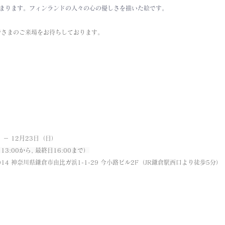
始まります。フィンランドの人々の心の優しさを描いた絵です。
皆さまのご来場をお待ちしております。
）－ 12月23日（日）
13:00から, 最終日16:00まで）
-0014 神奈川県鎌倉市由比ガ浜1-1-29 今小路ビル2F（JR鎌倉駅西口より徒歩5分）