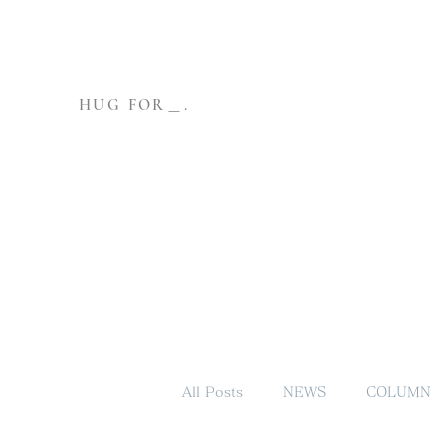
HUG FOR＿.
All Posts
NEWS
COLUMN