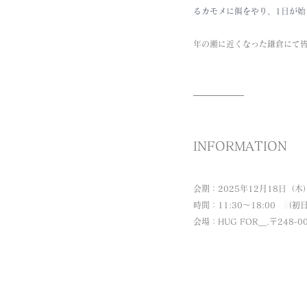
るカモメに餌をやり、1日が
年の瀬に近くなった鎌倉にて
INFORMATION
会期：2025年12月18日（木
時間：11:30〜18:00　
（初日
会場：HUG FOR＿.〒248