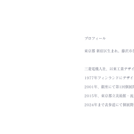
プロフィール
東京都 新宿区生まれ。藤沢市
三菱電機入社、以來工業デザ
1977年フィンランドにデザ
2001年、銀座にて第1回個展
2015年、東京都立美術館・
2024年まで表参道にて個展開催