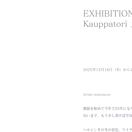
EXHIBITION
Kauppator
2025年12月18日（木）か
Artist statement
個展を始めて今年で25年に
匂いまで、もう少し書けば空
ヘルシンキの冬の景色、マイナ