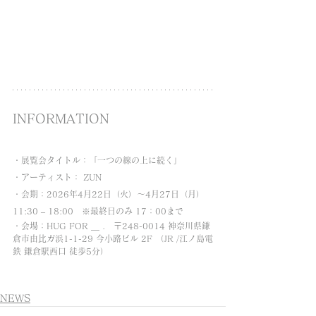
INFORMATION
・展覧会タイトル：「一つの線の上に続く」
・アーティスト： ZUN
・
会期：2026年4月22日（火）～4月27日（月）
11:30 – 18:00　※最終日のみ 17：00まで
・会場：HUG FOR ＿ .　〒248-0014 神奈川県鎌
倉市由比ガ浜1-1-29 今小路ビル 2F （JR /江ノ島電
鉄 鎌倉駅西口 徒歩5分）
NEWS