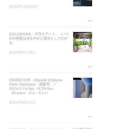
2024年10月20日
COLUMN＃8 - 学びとアート。 -いつ
かの理想はゆるやかに現実として広が
る。
2024年9月18日
EXHIBITION - Shinichi Ichikawa
Photo Exhibition「逃避考」／
2024.9.14 Sat - 9.29 Sun
（Preview：9.4 - 9.11）
2024年8月13日