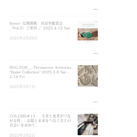
Event- 定期開催：対話型鑑賞会
（Vol.5）ご案内 ／ 2025.4.12 Sat
2025年3月29日
HUG FOR＿. Permanent Artworks
"Home Collection" 2025.3.8 Sat -
3.14 Fri
2025年3月7日
COLUMN＃13 - 生者と死者がつな
がる時。- 記憶と未来をつなぐ音との
出会いを求めて。
2025年3月2日