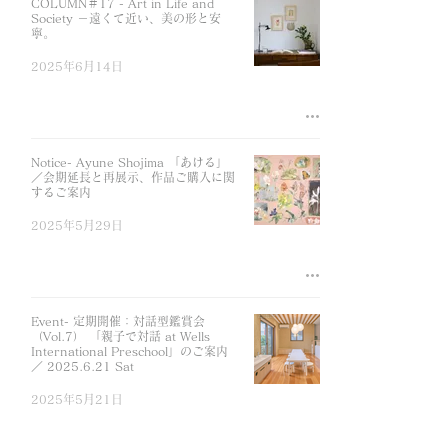
COLUMN＃17 - Art in Life and
Society －遠くて近い、美の形と安
寧。
2025年6月14日
Notice- Ayune Shojima 「あける」
／会期延長と再展示、作品ご購入に関
するご案内
2025年5月29日
Event- 定期開催：対話型鑑賞会
（Vol.7） 「親子で対話 at Wells
International Preschool」のご案内
／ 2025.6.21 Sat
2025年5月21日