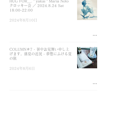
HUG FOR＿. " yakai " Maria Noto
クロッキー会 ／ 2024.8.24 Sat
18:00-22:00
2024年8月10日
COLUMN＃7 - 暑中お見舞い申し上
げます。盛夏の近況 - 夢想にふける夏
の旅
2024年8月6日
Home
About
News