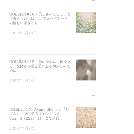
COLUMN＃16 - 美しさのしるし。美
は暮らしの中に — フォークアート
の優しい手ざわり
2025年5月18日
COLUMN＃15 - 静かな海に、種をま
く－光降る場所と私に還る物語りのた
めに
2025年4月24日
EXHIBITION- Ayune Shojima 「あ
ける」／ 2025.5.10 Sat- 6.8
Sun（6月22日（日）まで延長）
2025年4月22日