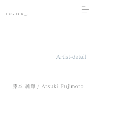
HUG FOR＿.
Artist-detail
藤本 純輝 / Atsuki Fujimoto