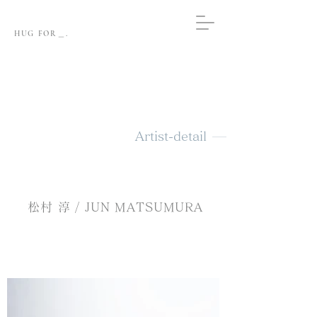
HUG FOR＿.
Artist-detail
松村 淳 / JUN MATSUMURA