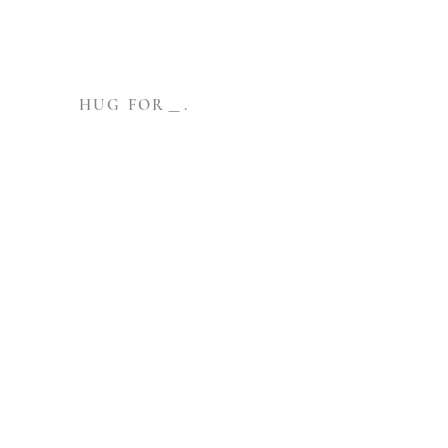
HUG FOR＿.