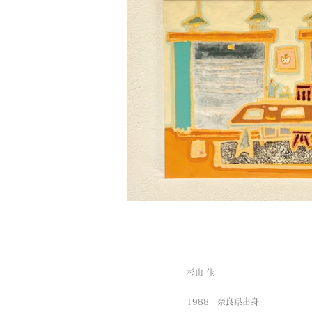
杉山 佳
1988 奈良県出身