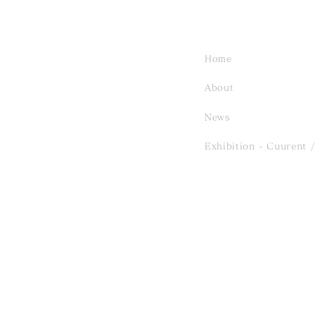
Home
About
News
Exhibition - Cuurent
/