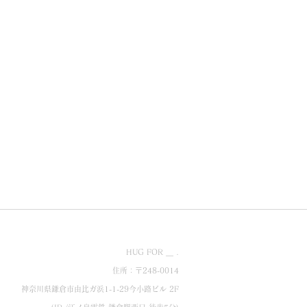
HUG FOR ＿ .
住所：〒248-0014
神奈川県鎌倉市由比ガ浜1-1-29今小路ビル 2F