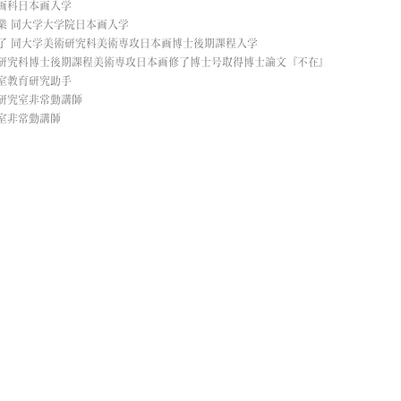
絵画科日本画入学
業 同大学大学院日本画入学
修了 同大学美術研究科美術専攻日本画博士後期課程入学
術研究科博士後期課程美術専攻日本画修了博士号取得博士論文『不在』
官室教育研究助手
研究室非常勤講師
非常勤講師