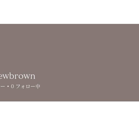
newbrown
ワー
0
フォロー中