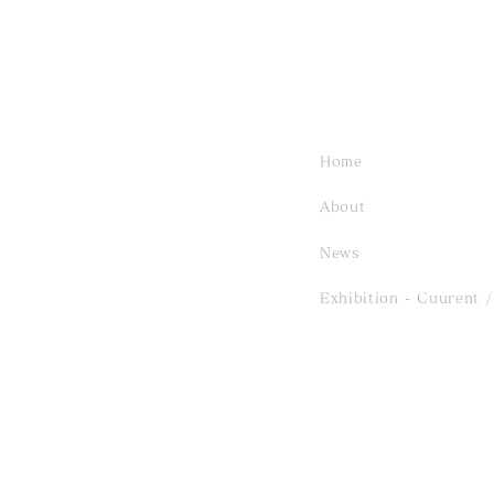
Home
About
News
Exhibition - Cuurent
/