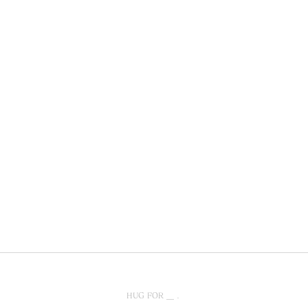
HUG FOR ＿ .