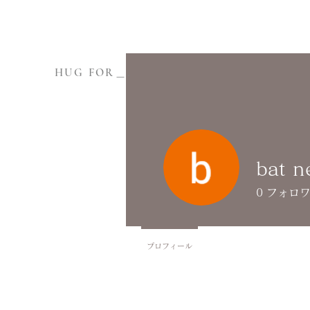
HUG FOR＿.
bat 
0
フォロ
プロフィール