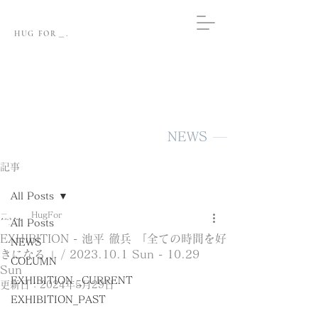
HUG FOR＿.
NEWS
記事
All Posts
HugFor
All Posts
EXHIBITION - 池平 徹兵 「全ての時間を好
NEWS
きになる 」/ 2023.10.1 Sun - 10.29
COLUMN
Sun
EXHIBITION _CURRENT
更新日：
2024年5月29日
EXHIBITION_PAST