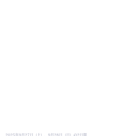
2025年9月27日（土）、9月28日（日）の2日間、