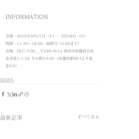
INFORMATION
会期：2025年9月27日（土）－ 9月28日（日）
時間：11:30〜18:00（最終日 16:00まで）
会場：HUG FOR＿.〒248-0014 神奈川県鎌倉市由
比ガ浜1-1-29 今小路ビル2F（JR鎌倉駅西口より徒
歩5分）
NEWS
すべて表示
最新記事