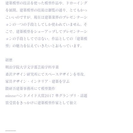
建築模型の技法を使った模型作品や、ドローイング
を展開。建築模型の技術は御覧の通り、とてもかっ
こいいのですが、現在は建築業界のプレゼンテーシ
ョンの一つの手段としてしか使われていません。そ
こで、建築模型をショーアップしてプレゼンテーシ
ョンの手段としてではない、作品としての「建築模
型」の魅力を伝えていきたいとおもっています。
経歴
明治学院大学文学部芸術学科卒業
桑沢デザイン研究所にてスペースデザインを専攻、
家具デザイン・インテリア・建築を学ぶ
隈研吾建築事務所にて模型製作
minneハンドメイド大賞2017 準グランプリ・話題
賞受賞をきっかけに建築模型作家として独立
────