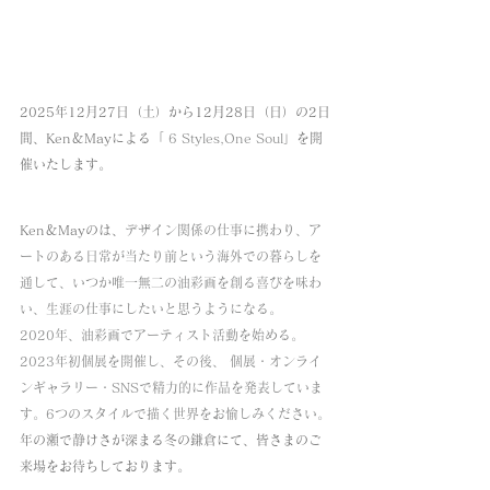
2025年12月27日（土）から12月28日（日）の2日
間、Ken＆Mayによる「 
6 Styles,One Soul
」を開
催いたします。
Ken＆Mayのは、
デザイン関係の仕事に携わり、ア
ートのある日常が当たり前という海外での暮らしを
通して、いつか唯一無二の油彩画を創る喜びを味わ
い、生涯の仕事にしたいと思うようになる。 
2020年、油彩画でアーティスト活動を始める。
2023年初個展を開催し、その後、 個展・オンライ
ンギャラリー・SNSで精力的に作品を発表していま
す。6つのスタイルで描く世界をお愉しみください。
年の瀬で静けさが深まる冬の鎌倉にて、皆さまのご
来場をお待ちしております。