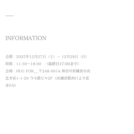
INFORMATION
会期：2025年12月27日（土）－ 12月28日（日）
時間：11:30〜18:00　
（最終日17:00まで）
会場：HUG FOR＿.〒248-0014 神奈川県鎌倉市由
比ガ浜1-1-29 今小路ビル2F（JR鎌倉駅西口より徒
歩5分）