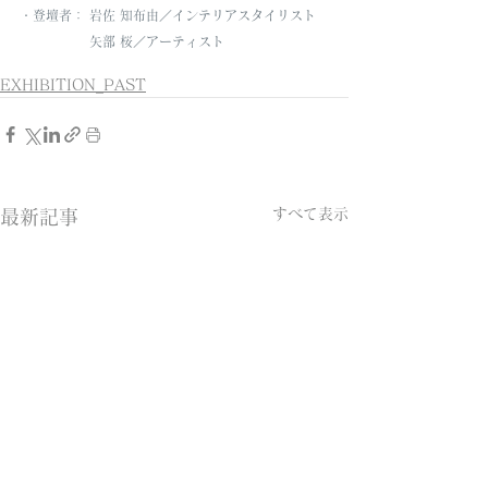
・登壇者： 岩佐 知布由／インテリアスタイリスト
　　　　 　矢部 桜／アーティスト
EXHIBITION_PAST
すべて表示
最新記事