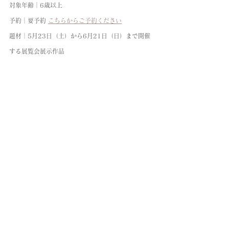
対象年齢│6歳以上
予約│要予約 
こちらからご予約ください
題材│5月23日（土）から6月21日（日）まで開催
する展覧会展示作品