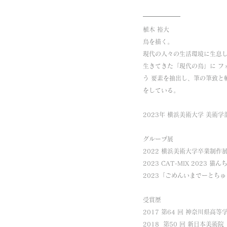
植木 裕大 
鳥を描く。 
現代の人々の生活環境に生息
生きてきた「現代の鳥」に フ
う 要素を抽出し、筆の筆致と
をしている。 
2023年 横浜美術大学 美術
グループ展 
2022 横浜美術大学卒業制作展
2023 CAT-MIX 2023 猫
2023「ごめんいまでーとち
受賞歴
2017 第64 回 神奈川県高
2018  第50 回 新日本美