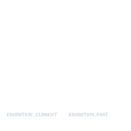
EXHIBITION _CURRENT
EXHIBITION_PAST