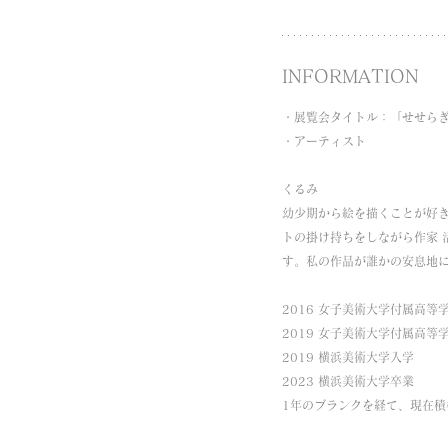
INFORMATION
・展覧会タイトル：「せせら
・アーティスト
くるみ 
幼少期から絵を描くことが好
トの掛け持ちをしながら作家 
す。私の作品が誰かの安息地に
2016 女子美術大学付属高等
2019 女子美術大学付属高等
2019 横浜美術大学入学 
2023 横浜美術大学卒業 
1年のブランクを経て、現在積