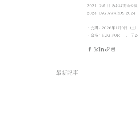
2021  第6 回 あおば美術
2024  IAG AWARDS 202
・会期：2026年1月9日（土）～
・会場：HUG FOR ＿ .　〒
最新記事