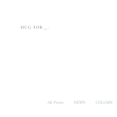
HUG FOR＿.
All Posts
NEWS
COLUMN