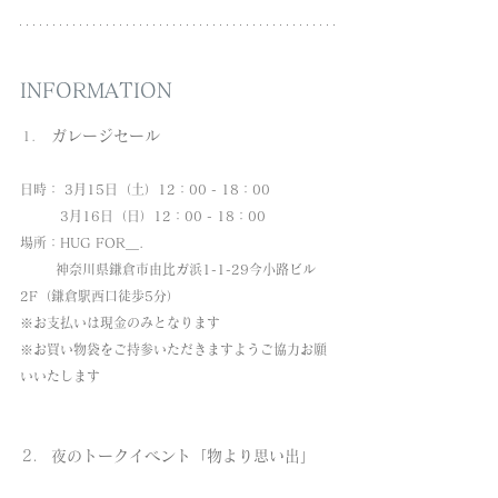
INFORMATION
ガレージセール 
日時： 3月15日（土）12：00 - 18：00
         3月16日（日）12：00 - 18：00    
場所：HUG FOR＿. 
　　  神奈川県鎌倉市由比ガ浜1-1-29今小路ビル
2F（鎌倉駅西口徒歩5分）
※お支払いは現金のみとなります
※お買い物袋をご持参いただきますようご協力お願
いいたします
夜のトークイベント「物より思い出」