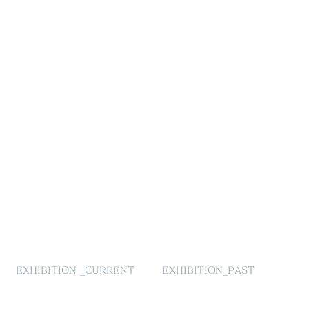
EXHIBITION _CURRENT
EXHIBITION_PAST