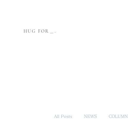
HUG FOR＿.
All Posts
NEWS
COLUMN