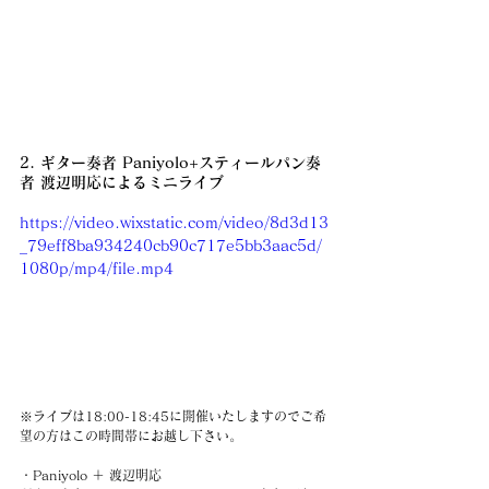
2. ギター奏者 Paniyolo+スティールパン奏
者 渡辺明応によるミニライブ
https://video.wixstatic.com/video/8d3d13
_79eff8ba934240cb90c717e5bb3aac5d/
1080p/mp4/file.mp4
※ライブは18:00-18:45に開催いたしますのでご希
望の方はこの時間帯にお越し下さい。
・Paniyolo ＋ 渡辺明応 