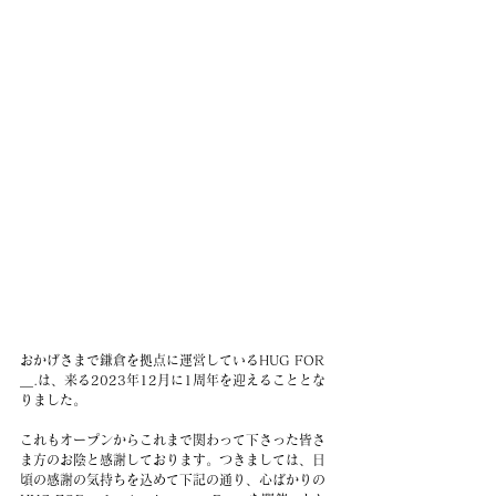
おかげさまで鎌倉を拠点に運営しているHUG FOR
＿.は、来る2023年12月に1周年を迎えることとな
りました。
これもオープンからこれまで関わって下さった皆さ
ま方のお陰と感謝しております。つきましては、日
頃の感謝の気持ちを込めて下記の通り、心ばかりの 