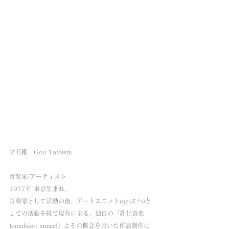
立石剛　Gou Tateishi
音楽家/アーティスト
1977年 東京生まれ。
音楽家として活動の後、アートユニットeje(エヘ)と
しての活動を経て現在に至る。独自の「乳化音楽
(emulsion music)」とその概念を用いた作品制作に