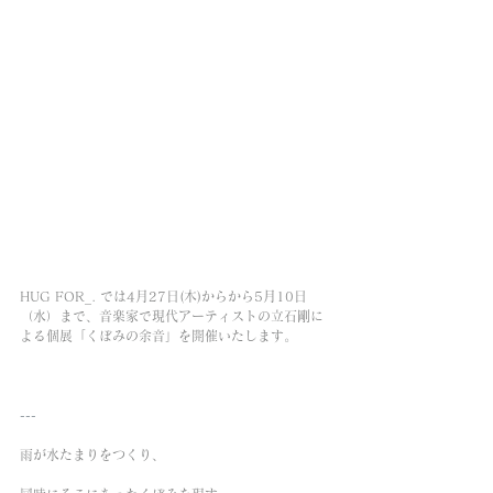
HUG FOR_. では4月27日(木)からから5月10日
（水）まで、音楽家で現代アーティストの立石剛に
よる個展「くぼみの余音」を開催いたします。
---
雨が水たまりをつくり、