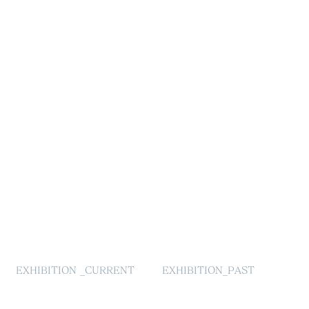
EXHIBITION _CURRENT
EXHIBITION_PAST