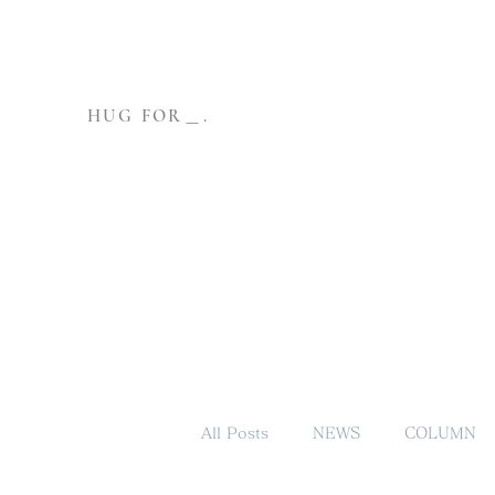
HUG FOR＿.
All Posts
NEWS
COLUMN