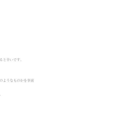
ると幸いです。
のようなものかを事前
。