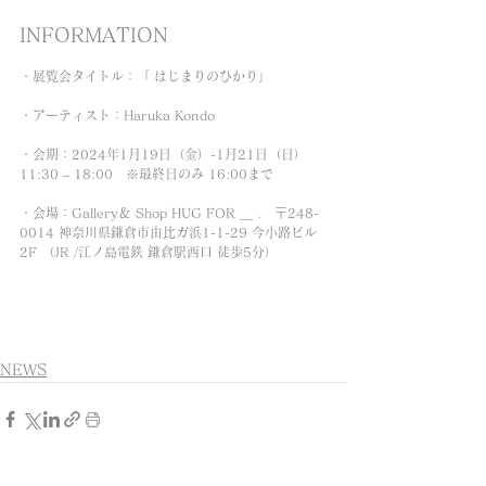
INFORMATION
・展覧会タイトル：「 はじまりのひかり」
・アーティスト：Haruka Kondo
・会期：2024年1月19日（金）-1月21日（日）
11:30 – 18:00　※最終日のみ 16:00まで
・会場：Gallery＆ Shop HUG FOR ＿ .　〒248-
0014 神奈川県鎌倉市由比ガ浜1-1-29 今小路ビル 
2F （JR /江ノ島電鉄 鎌倉駅西口 徒歩5分）
NEWS