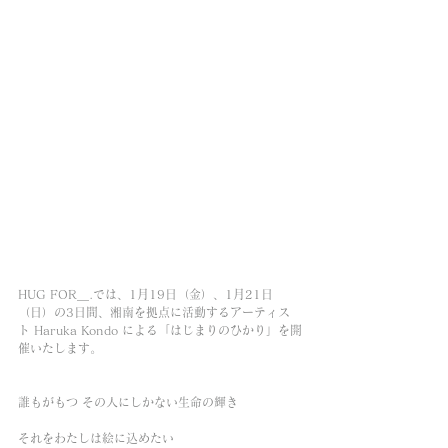
HUG FOR＿.では、1月19日（金）、1月21日
（日）の3日間、湘南を拠点に活動するアーティス
ト Haruka Kondo による「はじまりのひかり」を開
催いたします。
誰もがもつ その人にしかない生命の輝き
それをわたしは絵に込めたい